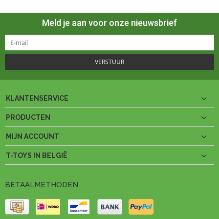
Meld je aan voor onze nieuwsbrief
VERSTUUR
KLANTENSERVICE
PRODUCTEN
MIJN ACCOUNT
T-TOYS IN BELGIË
BETAALMETHODEN