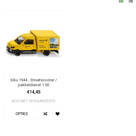
Siku 1944 - Streetscooter /
pakketdienst 1:50
€14,45
NOG NIET GEWAARDEERD
OPTIES