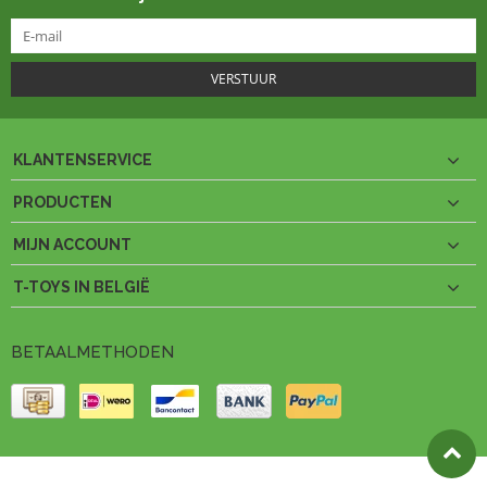
VERSTUUR
KLANTENSERVICE
PRODUCTEN
MIJN ACCOUNT
T-TOYS IN BELGIË
BETAALMETHODEN
© Copyright 2026 T-Toys België Theme by
PSDCenter
- Powered by
Lightspeed