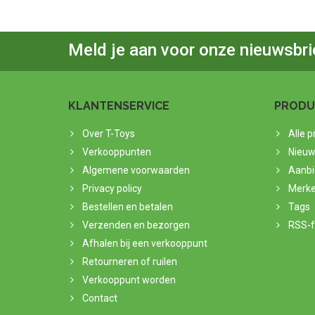
Meld je aan voor onze nieuwsbri
KLANTENSERVICE
PRODU
Over T-Toys
Alle 
Verkooppunten
Nieuw
Algemene voorwaarden
Aanbi
Privacy policy
Merk
Bestellen en betalen
Tags
Verzenden en bezorgen
RSS-
Afhalen bij een verkooppunt
Retourneren of ruilen
Verkooppunt worden
Contact