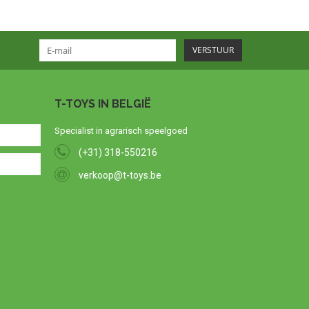
VERSTUUR
T-TOYS IN BELGIË
Specialist in agrarisch speelgoed
(+31) 318-550216
verkoop@t-toys.be