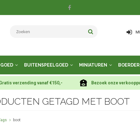
M
LGOED
BUITENSPEELGOED
MINIATUREN
BOERDER
Gratis verzending vanaf €150,-
Bezoek onze verkoopp
DUCTEN GETAGD MET BOOT
Tags
boot