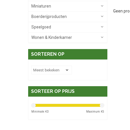
Miniaturen
Geen pro
Boerderijproducten
Speelgoed
Wonen & Kinderkamer
SORTEREN OP
SORTEER OP PRIJS
Minimale: €
0
Maximum: €
5