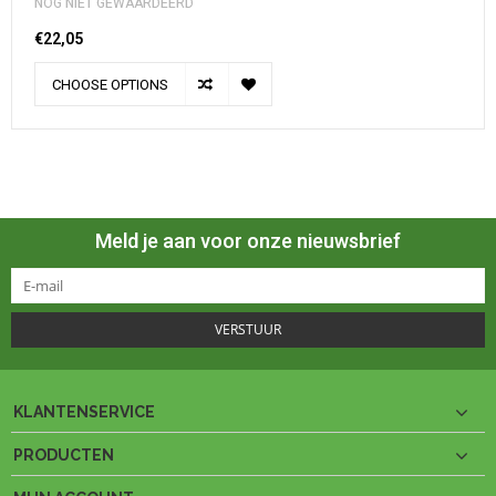
NOG NIET GEWAARDEERD
€22,05
CHOOSE OPTIONS
Meld je aan voor onze nieuwsbrief
VERSTUUR
KLANTENSERVICE
PRODUCTEN