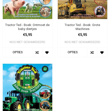
Tractor Ted - Boek: Ontmoet de
Tractor Ted - Boek: Grote
baby diertjes
Machines
€5,95
€5,95
NOG NIET GEWAARDEERD
NOG NIET GEWAARDEERD
OPTIES
OPTIES