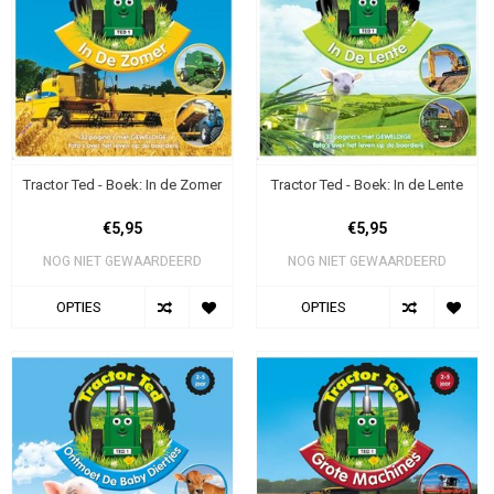
Tractor Ted - Boek: In de Zomer
Tractor Ted - Boek: In de Lente
€5,95
€5,95
NOG NIET GEWAARDEERD
NOG NIET GEWAARDEERD
OPTIES
OPTIES