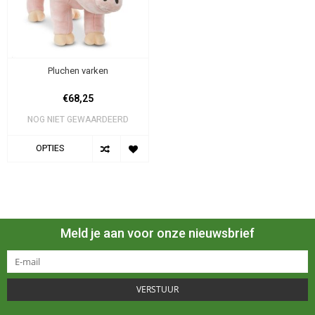
Pluchen varken
€68,25
NOG NIET GEWAARDEERD
OPTIES
Meld je aan voor onze nieuwsbrief
VERSTUUR