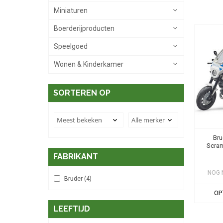
Miniaturen
Boerderijproducten
Speelgoed
Wonen & Kinderkamer
SORTEREN OP
Bru
Scram
FABRIKANT
NOG 
Bruder
(4)
OP
LEEFTIJD