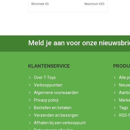
Minimale: €
0
Maximum: €
30
Meld je aan voor onze nieuwsbri
KLANTENSERVICE
PRODU
Over T-Toys
Alle 
Verkooppunten
Nieuw
Algemene voorwaarden
Aanbi
Privacy policy
Merk
Bestellen en betalen
Tags
Verzenden en bezorgen
RSS-
Afhalen bij een verkooppunt