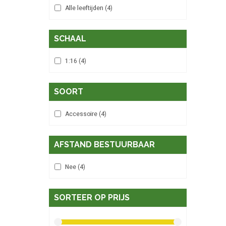
Alle leeftijden
(4)
SCHAAL
1:16
(4)
SOORT
Accessoire
(4)
AFSTAND BESTUURBAAR
Nee
(4)
SORTEER OP PRIJS