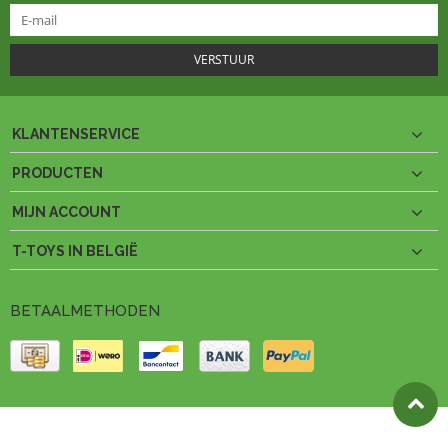
VERSTUUR
KLANTENSERVICE
PRODUCTEN
MIJN ACCOUNT
T-TOYS IN BELGIË
BETAALMETHODEN
© Copyright 2026 T-Toys België Theme by
PSDCenter
- Powered by
Lightspeed