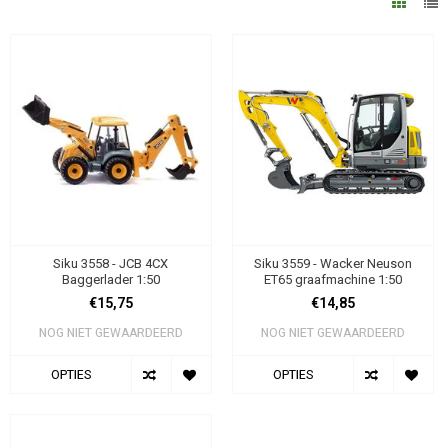
Siku 3558 - JCB 4CX
Siku 3559 - Wacker Neuson
Baggerlader 1:50
ET65 graafmachine 1:50
€15,75
€14,85
NOG NIET GEWAARDEERD
NOG NIET GEWAARDEERD
OPTIES
OPTIES