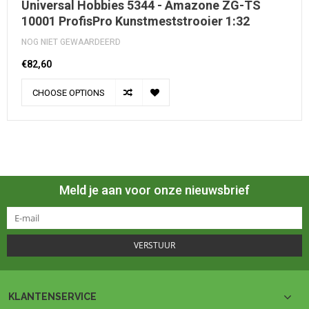
Universal Hobbies 5344 - Amazone ZG-TS
10001 ProfisPro Kunstmeststrooier 1:32
NOG NIET GEWAARDEERD
€82,60
CHOOSE OPTIONS
Meld je aan voor onze nieuwsbrief
VERSTUUR
KLANTENSERVICE