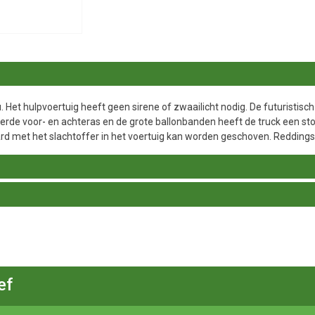
 Het hulpvoertuig heeft geen sirene of zwaailicht nodig. De futuristi
erde voor- en achteras en de grote ballonbanden heeft de truck een 
d met het slachtoffer in het voertuig kan worden geschoven. Reddings
ef