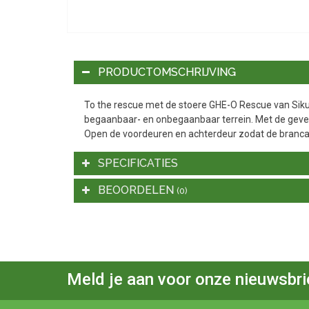
PRODUCTOMSCHRIJVING
To the rescue met de stoere GHE-O Rescue van Siku.
begaanbaar- en onbegaanbaar terrein. Met de geve
Open de voordeuren en achterdeur zodat de brancar
SPECIFICATIES
BEOORDELEN
(0)
Meld je aan voor onze nieuwsbri