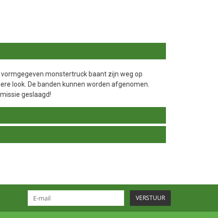
sch vormgegeven monstertruck baant zijn weg op
stoere look. De banden kunnen worden afgenomen.
missie geslaagd!
VERSTUUR