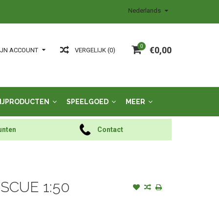
Nederlands
0
€0,00
VERGELIJK (0)
IJN ACCOUNT
IJPRODUCTEN
SPEELGOED
MEER
unten
Contact
ESCUE 1:50