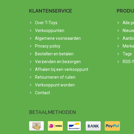
KLANTENSERVICE
PRODU
Over T-Toys
Alle 
Verkooppunten
Nieuw
Algemene voorwaarden
Aanbi
Privacy policy
Merk
Bestellen en betalen
Tags
Verzenden en bezorgen
RSS-
Afhalen bij een verkooppunt
Retourneren of ruilen
Verkooppunt worden
Contact
BETAALMETHODEN