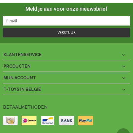
Meld je aan voor onze nieuwsbrief
VERSTUUR
KLANTENSERVICE
PRODUCTEN
MIJN ACCOUNT
T-TOYS IN BELGIË
BETAALMETHODEN