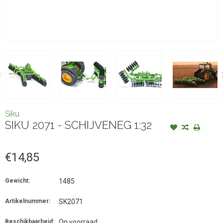
Siku
SIKU 2071 - SCHIJVENEG 1:32
€14,85
Gewicht:
1485
Artikelnummer:
SK2071
Beschikbaarheid:
Op voorraad