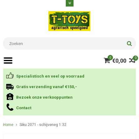
0
0
€0,00
Specialistisch en veel op voorraad
Gratis verzending vanaf €150,-
Bezoek onze verkooppunten
Contact
Home
Siku 2071 - schijveneg 1:32