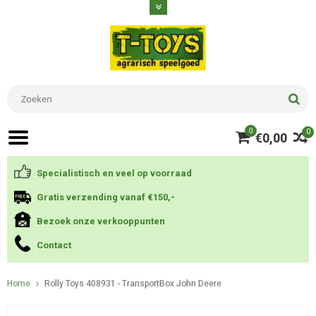
0
0
€0,00
Specialistisch en veel op voorraad
Gratis verzending vanaf €150,-
Bezoek onze verkooppunten
Contact
Home
Rolly Toys 408931 - TransportBox John Deere