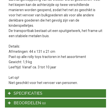
het kiepen kan de achterzijde op twee verschillende
manieren worden geopend, zodat het net zo geschikt is
voor het vervoer van bulkgoederen als voor alle andere
denkbare goederen die het gevolg zijn van de
kinderspelletjes.
De transportbak bestaat uit een spuitgietwerk, het frame uit
een stabiele metalen buis.
Details:
Afmetingen: 44 x 131 x 21 cm
Past op alle rolly toys tractoren in het assortiment
Gewicht: 1,9 kg
Leeftijd: Vanaf ca. 3 tot 10 jaar
Let op!
Niet geschikt voor het vervoer van personen.
SPECIFICATIES
BEOORDELEN
(0)