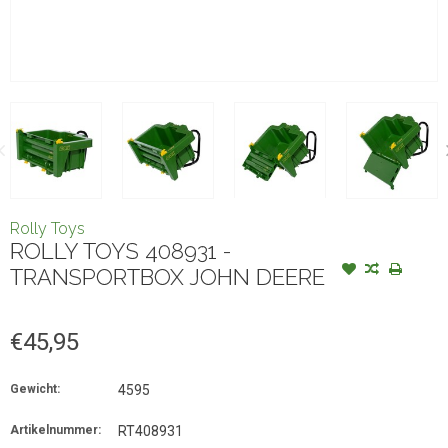
Rolly Toys
ROLLY TOYS 408931 -
TRANSPORTBOX JOHN DEERE
€45,95
Gewicht:
4595
Artikelnummer:
RT408931