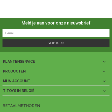
Meld je aan voor onze nieuwsbrief
VERSTUUR
KLANTENSERVICE
PRODUCTEN
MIJN ACCOUNT
T-TOYS IN BELGIË
BETAALMETHODEN