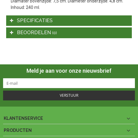
Diamater bovenzijde: 7,5 cm. Diameter onderzijde: 4,8 cm.
Inhoud: 240 ml.
SPECIFICATIES
BEOORDELEN
(0)
Meld je aan voor onze nieuwsbrief
VERSTUUR
KLANTENSERVICE
PRODUCTEN