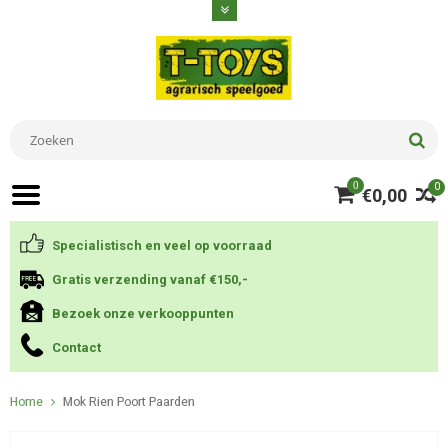
0
0
€0,00
Specialistisch en veel op voorraad
Gratis verzending vanaf €150,-
Bezoek onze verkooppunten
Contact
Home
Mok Rien Poort Paarden