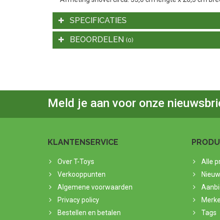
SPECIFICATIES
BEOORDELEN
(0)
Meld je aan voor onze nieuwsbri
KLANTENSERVICE
PRODU
Over T-Toys
Alle 
Verkooppunten
Nieuw
Algemene voorwaarden
Aanbi
Privacy policy
Merk
Bestellen en betalen
Tags