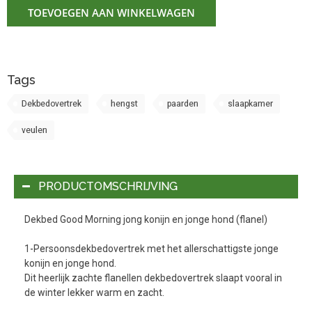
TOEVOEGEN AAN WINKELWAGEN
Tags
Dekbedovertrek
hengst
paarden
slaapkamer
veulen
PRODUCTOMSCHRIJVING
Dekbed Good Morning jong konijn en jonge hond (flanel)
1-Persoonsdekbedovertrek met het allerschattigste jonge
konijn en jonge hond.
Dit heerlijk zachte flanellen dekbedovertrek slaapt vooral in
de winter lekker warm en zacht.