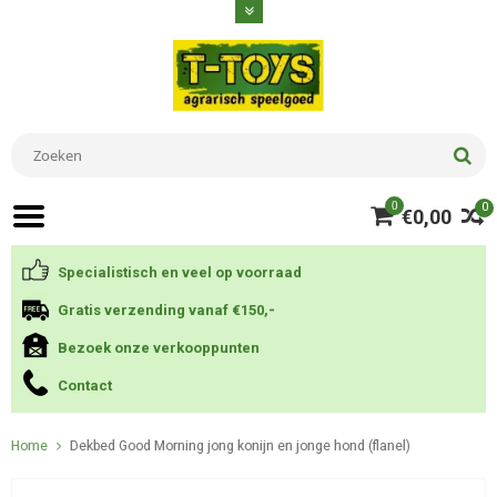
0
0
€0,00
Specialistisch en veel op voorraad
Gratis verzending vanaf €150,-
Bezoek onze verkooppunten
Contact
Home
Dekbed Good Morning jong konijn en jonge hond (flanel)