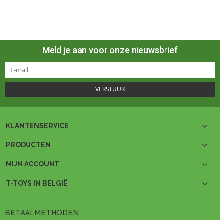
Meld je aan voor onze nieuwsbrief
VERSTUUR
KLANTENSERVICE
PRODUCTEN
MIJN ACCOUNT
T-TOYS IN BELGIË
BETAALMETHODEN