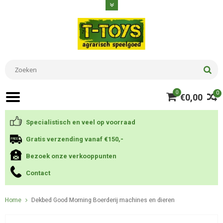
0
0
€0,00
Specialistisch en veel op voorraad
Gratis verzending vanaf €150,-
Bezoek onze verkooppunten
Contact
Home
Dekbed Good Morning Boerderij machines en dieren