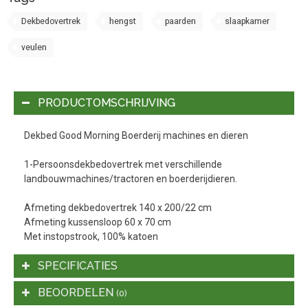
Dekbedovertrek
hengst
paarden
slaapkamer
veulen
PRODUCTOMSCHRIJVING
Dekbed Good Morning Boerderij machines en dieren
1-Persoonsdekbedovertrek met verschillende
landbouwmachines/tractoren en boerderijdieren.
Afmeting dekbedovertrek 140 x 200/22 cm
Afmeting kussensloop 60 x 70 cm
Met instopstrook, 100% katoen
SPECIFICATIES
BEOORDELEN
(0)