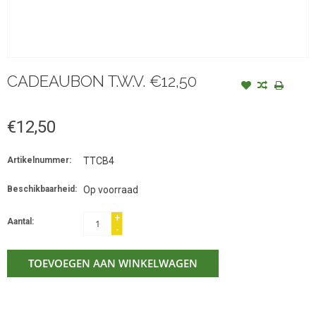
CADEAUBON T.W.V. €12,50
€12,50
Artikelnummer:
TTCB4
Beschikbaarheid:
Op voorraad
+
Aantal:
-
TOEVOEGEN AAN WINKELWAGEN