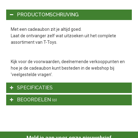
PRODUCTOMSCHRIJVING
Met een cadeaubon zit je altijd goed.
Laat de ontvanger zelf wat uitzoeken uit het complete
assortiment van T-Toys.
Kijk voor de voorwaarden, deelnemende verkooppunten en
hoe je de cadeaubon kunt besteden in de webshop bij
'veelgestelde vragen'.
SPECIFICATIES
BEOORDELEN
(0)
Meld je aan voor onze nieuwsbrief