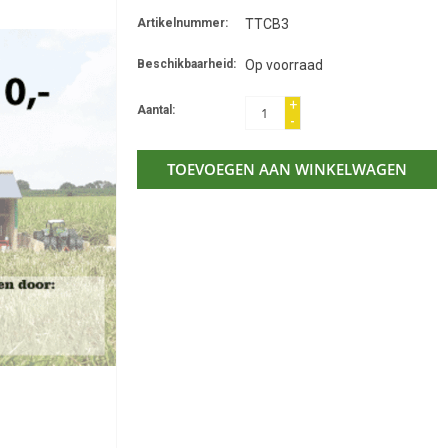
Artikelnummer:
TTCB3
Beschikbaarheid:
Op voorraad
+
Aantal:
-
TOEVOEGEN AAN WINKELWAGEN