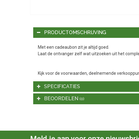
PRODUCTOMSCHRIJVING
Met een cadeaubon zit je altijd goed.
Laat de ontvanger zelf wat uitzoeken uit het compl
Kijk voor de voorwaarden, deelnemende verkooppunt
SPECIFICATIES
BEOORDELEN
(0)
Meld je aan voor onze nieuwsbri