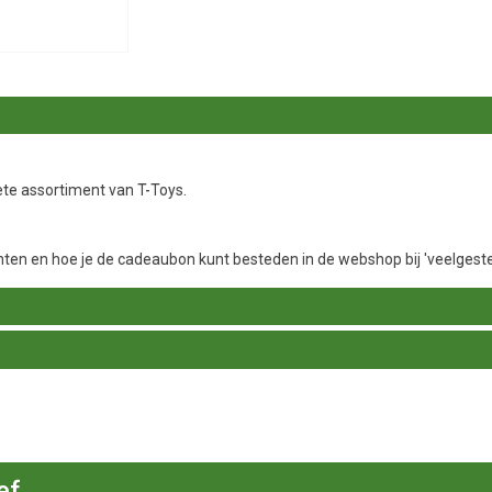
ete assortiment van T-Toys.
en en hoe je de cadeaubon kunt besteden in de webshop bij 'veelgeste
ef