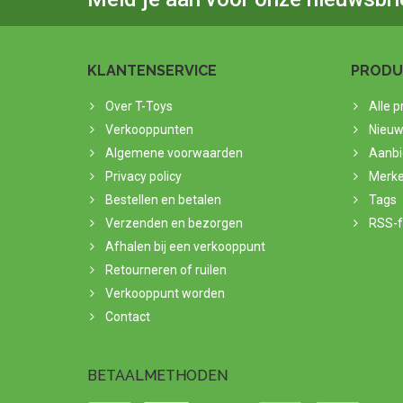
KLANTENSERVICE
PRODU
Over T-Toys
Alle 
Verkooppunten
Nieuw
Algemene voorwaarden
Aanbi
Privacy policy
Merk
Bestellen en betalen
Tags
Verzenden en bezorgen
RSS-
Afhalen bij een verkooppunt
Retourneren of ruilen
Verkooppunt worden
Contact
BETAALMETHODEN