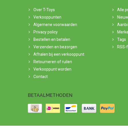
Over T-Toys
Alle 
Verkooppunten
Nieuw
Algemene voorwaarden
Aanbi
Privacy policy
Merk
Bestellen en betalen
Tags
Verzenden en bezorgen
RSS-
Afhalen bij een verkooppunt
Retourneren of ruilen
Verkooppunt worden
Contact
BETAALMETHODEN