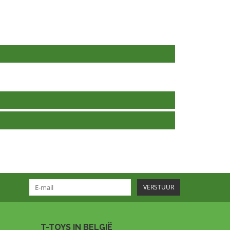
VERSTUUR
T-TOYS IN BELGIË