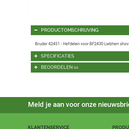
PRODUCTOMSCHRIJVING
Bruder 42451 - Hefdelen voor BF2430 Liebherr shov
SPECIFICATIES
BEOORDELEN
(0)
Meld je aan voor onze nieuwsbri
KLANTENSERVICE
PRODU