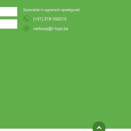
Specialist in agrarisch speelgoed
(+31) 318-550216
verkoop@t-toys.be