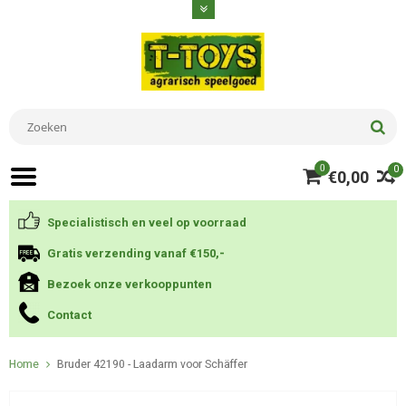
0
0
€0,00
Specialistisch en veel op voorraad
Gratis verzending vanaf €150,-
Bezoek onze verkooppunten
Contact
Home
Bruder 42190 - Laadarm voor Schäffer