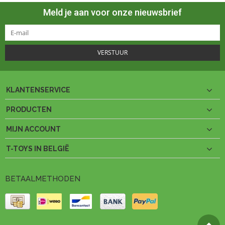
Meld je aan voor onze nieuwsbrief
VERSTUUR
KLANTENSERVICE
PRODUCTEN
MIJN ACCOUNT
T-TOYS IN BELGIË
BETAALMETHODEN