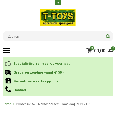
0
0
€0,00
Specialistisch en veel op voorraad
Gratis verzending vanaf €150,-
Bezoek onze verkooppunten
Contact
Home
Bruder 42157 - Maisonderdeel Claas Jaquar BF2131