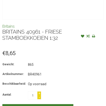
Britains
BRITAINS 40961 - FRIESE
STAMBOEKKOEIEN 1:32
€8,65
Gewicht:
865
Artikelnummer:
BR40961
Beschikbaarheid:
Op voorraad
+
Aantal:
-