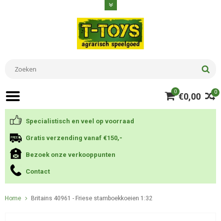
0
0
€0,00
Specialistisch en veel op voorraad
Gratis verzending vanaf €150,-
Bezoek onze verkooppunten
Contact
Home
Britains 40961 - Friese stamboekkoeien 1:32