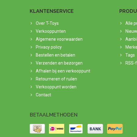
KLANTENSERVICE
PRODU
Over T-Toys
Alle 
Verkooppunten
Nieuw
Algemene voorwaarden
Aanbi
Privacy policy
Merk
Bestellen en betalen
Tags
Verzenden en bezorgen
RSS-
Afhalen bij een verkooppunt
Retourneren of ruilen
Verkooppunt worden
Contact
BETAALMETHODEN