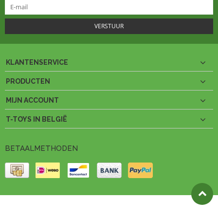
VERSTUUR
KLANTENSERVICE
PRODUCTEN
MIJN ACCOUNT
T-TOYS IN BELGIË
BETAALMETHODEN
© Copyright 2026 T-Toys België Theme by
PSDCenter
- Powered by
Lightspeed