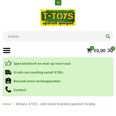
0
0
€0,00
Specialistisch en veel op voorraad
Gratis verzending vanaf €150,-
Bezoek onze verkooppunten
Contact
Home
Britains 47333 - John Deere Boerderij speelset 24-delig