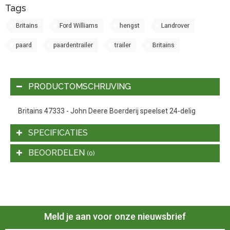
Tags
Britains
Ford Williams
hengst
Landrover
paard
paardentrailer
trailer
Britains
PRODUCTOMSCHRIJVING
Britains 47333 - John Deere Boerderij speelset 24-delig
SPECIFICATIES
BEOORDELEN
(0)
Meld je aan voor onze nieuwsbrief