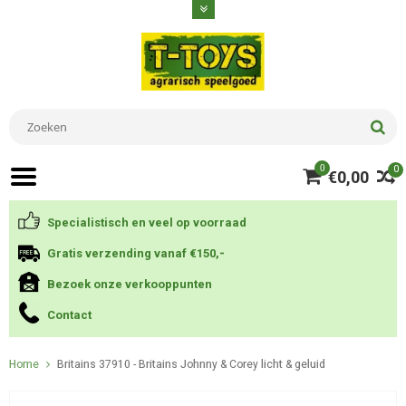
0
0
€0,00
Specialistisch en veel op voorraad
Gratis verzending vanaf €150,-
Bezoek onze verkooppunten
Contact
Home
Britains 37910 - Britains Johnny & Corey licht & geluid