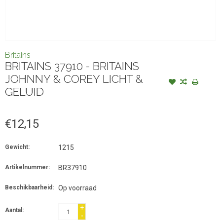
Britains
BRITAINS 37910 - BRITAINS
JOHNNY & COREY LICHT &
GELUID
€12,15
Gewicht:
1215
Artikelnummer:
BR37910
Beschikbaarheid:
Op voorraad
+
Aantal:
-