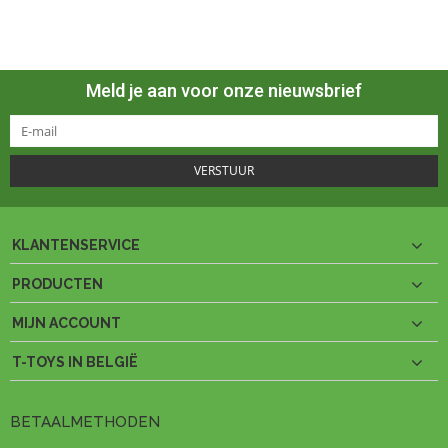
Meld je aan voor onze nieuwsbrief
VERSTUUR
KLANTENSERVICE
PRODUCTEN
MIJN ACCOUNT
T-TOYS IN BELGIË
BETAALMETHODEN