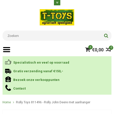
0
0
€0,00
Specialistisch en veel op voorraad
Gratis verzending vanaf €150,-
Bezoek onze verkooppunten
Contact
Home
Rolly Toys 811496 - Rolly John Deere met aanhanger