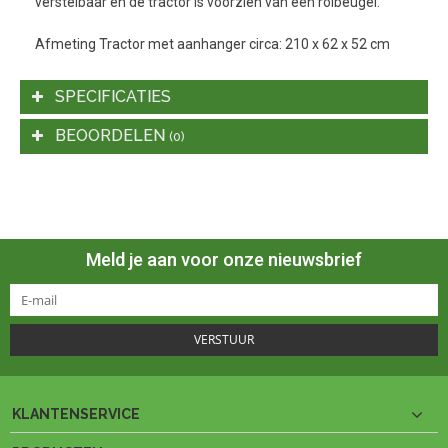
verstelbaar en de tractor is voorzien van een rolbeugel.
Afmeting Tractor met aanhanger circa: 210 x 62 x 52 cm
SPECIFICATIES
BEOORDELEN
(0)
Meld je aan voor onze nieuwsbrief
VERSTUUR
KLANTENSERVICE