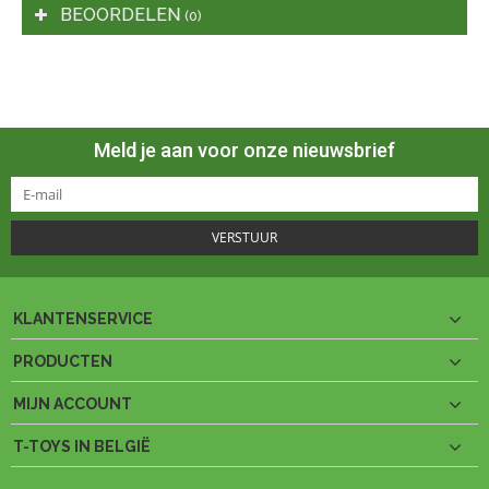
BEOORDELEN
(0)
Meld je aan voor onze nieuwsbrief
VERSTUUR
KLANTENSERVICE
PRODUCTEN
MIJN ACCOUNT
T-TOYS IN BELGIË