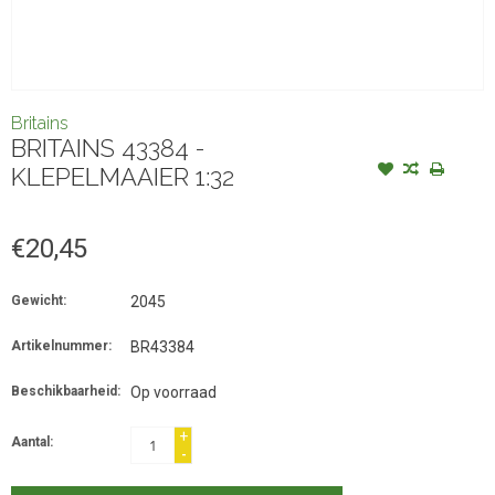
Britains
BRITAINS 43384 -
KLEPELMAAIER 1:32
€20,45
Gewicht:
2045
Artikelnummer:
BR43384
Beschikbaarheid:
Op voorraad
+
Aantal:
-