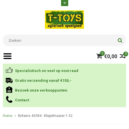
0
0
€0,00
Specialistisch en veel op voorraad
Gratis verzending vanaf €150,-
Bezoek onze verkooppunten
Contact
Home
Britains 43384 - Klepelmaaier 1:32