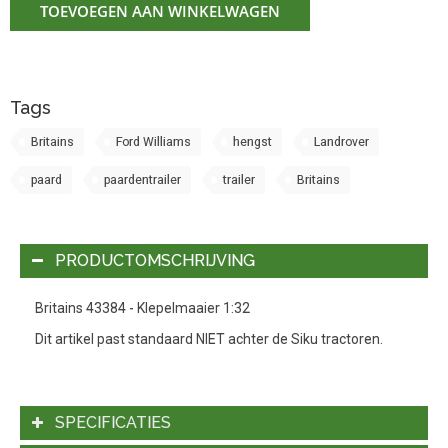
TOEVOEGEN AAN WINKELWAGEN
Tags
Britains
Ford Williams
hengst
Landrover
paard
paardentrailer
trailer
Britains
PRODUCTOMSCHRIJVING
Britains 43384 - Klepelmaaier 1:32
Dit artikel past standaard NIET achter de Siku tractoren.
SPECIFICATIES